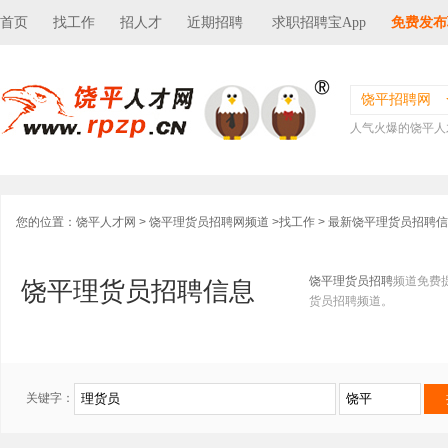
首页
找工作
招人才
近期招聘
求职招聘宝App
免费发布
饶平招聘网
人气火爆的饶平人
您的位置：
饶平人才网
>
饶平理货员招聘网频道
>
找工作
> 最新饶平理货员招聘
饶平理货员招聘
频道免费
饶平理货员招聘信息
货员招聘频道。
关键字：