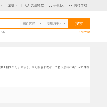
注册
|
关注微信
手机版
网站导航
汽车
高级搜索
喷漆工招聘
公司职位信息。最好的
饶平喷漆工招聘
信息就在
饶平人才网
喷