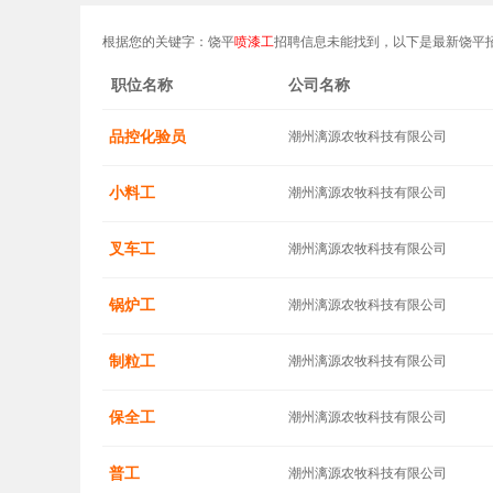
根据您的关键字：饶平
喷漆工
招聘信息未能找到，以下是最新饶平
职位名称
公司名称
品控化验员
潮州漓源农牧科技有限公司
小料工
潮州漓源农牧科技有限公司
叉车工
潮州漓源农牧科技有限公司
锅炉工
潮州漓源农牧科技有限公司
制粒工
潮州漓源农牧科技有限公司
保全工
潮州漓源农牧科技有限公司
普工
潮州漓源农牧科技有限公司