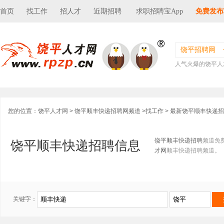
首页
找工作
招人才
近期招聘
求职招聘宝App
免费发布
饶平招聘网
人气火爆的饶平人
您的位置：
饶平人才网
>
饶平顺丰快递招聘网频道
>
找工作
> 最新饶平顺丰快递
饶平顺丰快递招聘
频道免
饶平顺丰快递招聘信息
才网
顺丰快递招聘频道。
关键字：