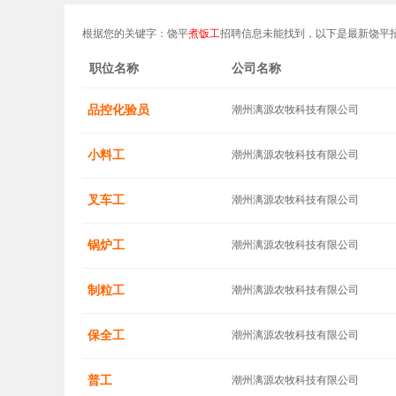
根据您的关键字：饶平
煮饭工
招聘信息未能找到，以下是最新饶平
职位名称
公司名称
品控化验员
潮州漓源农牧科技有限公司
小料工
潮州漓源农牧科技有限公司
叉车工
潮州漓源农牧科技有限公司
锅炉工
潮州漓源农牧科技有限公司
制粒工
潮州漓源农牧科技有限公司
保全工
潮州漓源农牧科技有限公司
普工
潮州漓源农牧科技有限公司