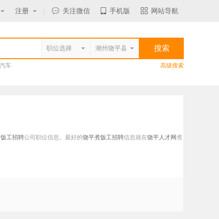
注册
|
关注微信
手机版
网站导航
汽车
高级搜索
煮饭工招聘
公司职位信息。最好的
饶平煮饭工招聘
信息就在
饶平人才网
煮