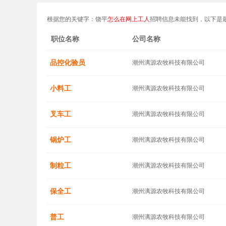
根据您的关键字：饶平
怎么在网上工人
招聘信息未能找到，以下是
职位名称
公司名称
品控化验员
潮州漓源农牧科技有限公司
小料工
潮州漓源农牧科技有限公司
叉车工
潮州漓源农牧科技有限公司
锅炉工
潮州漓源农牧科技有限公司
制粒工
潮州漓源农牧科技有限公司
保全工
潮州漓源农牧科技有限公司
普工
潮州漓源农牧科技有限公司