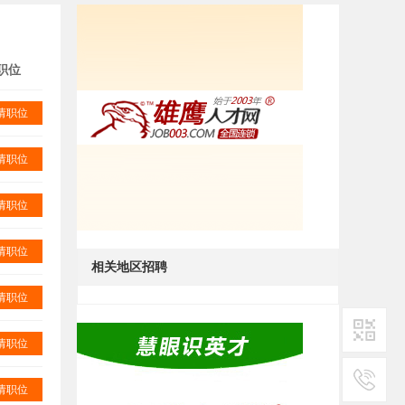
职位
请职位
请职位
请职位
请职位
相关地区招聘
请职位
请职位
二维码1
请职位