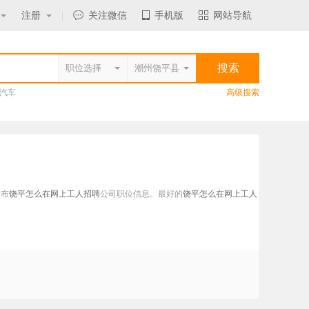
注册
|
关注微信
手机版
网站导航
汽车
高级搜索
发布
饶平怎么在网上工人招聘
公司职位信息。最好的
饶平怎么在网上工人