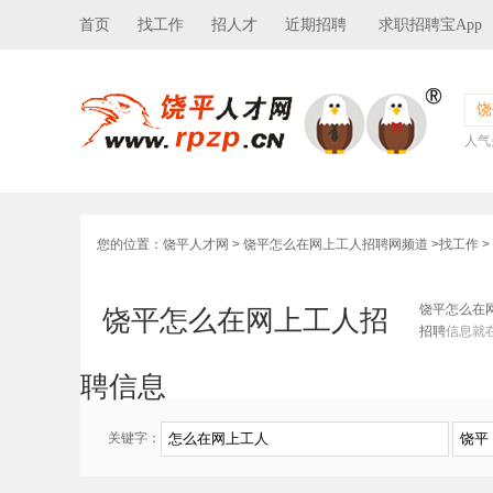
首页
找工作
招人才
近期招聘
求职招聘宝App
饶
人气
您的位置：
饶平人才网
>
饶平怎么在网上工人招聘网频道
>
找工作
>
饶平怎么在
饶平怎么在网上工人招
招聘
信息就
聘信息
关键字：