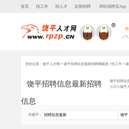
首页
找工作
招人才
近期招聘
求职招聘宝App
饶
人气
您的位置：
饶平人才网
>
饶平招聘信息最新招聘网频道
>
找工作
> 
饶平招聘信
饶平招聘信息最新招聘
息就在
饶平
信息
关键字：