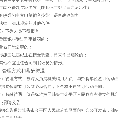
年龄不得超过28周岁（即1993年9月5日之后出生）；
、有较强的中文电脑输入技能、语言表达能力；
、法律、法规规定的其他条件。
三）下列人员不得报考：
、曾因犯罪受过刑事处罚的；
、曾被开除公职的；
、涉嫌违法违纪正在接受调查，尚未作出结论的；
、其他不宜担任合同制书记员的情形。
、管理方式和薪酬待遇
一）管理方式。
被聘人员属机关聘用人员，与招聘单位签订劳动
根据岗位需要可续签劳动合同；不合格不再签订劳动合同。
二）薪酬待遇。
待遇标准按照汕头市金平区人民政府有关文件规
、招聘公告
招聘公告通过汕头市金平区人民政府官网面向社会公开发布，汕