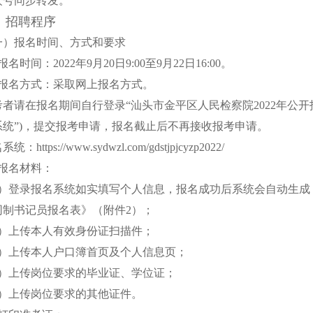
众号同步转发。
、招聘程序
一）报名时间、方式和要求
报名时间：2022年9月20日9:00至9月22日16:00。
、报名方式：采取网上报名方式。
考者请在报名期间自行登录“汕头市金平区人民检察院2022年公开
系统”)，提交报考申请，报名截止后不再接收报考申请。
统：https://www.sydwzl.com/gdstjpjcyzp2022/
、报名材料：
1）登录报名系统如实填写个人信息，报名成功后系统会自动生成《
同制书记员报名表》（附件2）；
2）上传本人有效身份证扫描件；
3）上传本人户口簿首页及个人信息页；
4）上传岗位要求的毕业证、学位证；
5）上传岗位要求的其他证件。