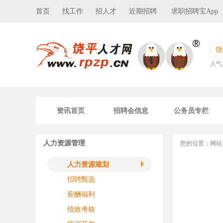
首页
找工作
招人才
近期招聘
求职招聘宝App
饶
人气
资讯首页
招聘会信息
公务员专栏
人力资源管理
您的位置：
网站
人力资源规划
招聘甄选
薪酬福利
绩效考核