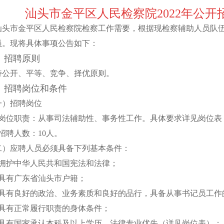
汕头市金平区人民检察院2022年公
汕头市金平区人民检察院检察工作需要，根据现检察辅助人员队
员。现将具体事项公告如下：
、招聘原则
持公开、平等、竞争、择优原则。
、招聘岗位和条件
一）招聘岗位
、岗位职责：从事司法辅助性、事务性工作。具体要求详见岗位表
招聘人数：10人。
二）应聘人员必须具备下列基本条件：
、拥护中华人民共和国宪法和法律；
、具有广东省汕头市户籍；
、具有良好的政治、业务素质和良好的品行，具备从事书记员工作
、具有正常履行职责的身体条件；
、具有国家承认本科及以上学历，法律专业优先（详见岗位表）；