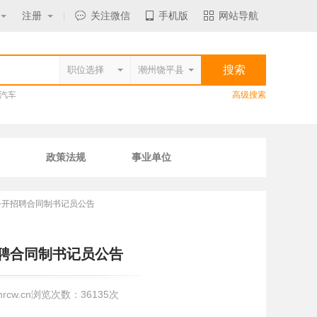
注册
|
关注微信
手机版
网站导航
汽车
高级搜索
政策法规
事业单位
年公开招聘合同制书记员公告
招聘合同制书记员公告
hrcw.cn浏览次数：36135次