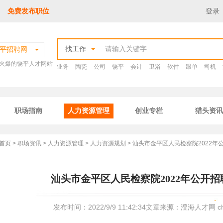
免费发布职位
登录
找工作
平招聘网
火爆的饶平人才网站
业务
陶瓷
公司
饶平
会计
卫浴
软件
跟单
司机
职场指南
人力资源管理
创业专栏
猎头资讯
首页
>
职场资讯
>
人力资源管理
>
人力资源规划
> 汕头市金平区人民检察院2022
汕头市金平区人民检察院2022年公开
发布时间：2022/9/9 11:42:34文章来源：澄海人才网 c