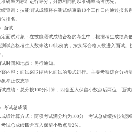
及准确率为标准进行评分，分数相同的以准确率高者优先。
成绩查询：技能测试成绩将在测试结束后10个工作日内通过报名
岗位排名。
2）面试
确定面试对象：在技能测试成绩合格的考生中，根据考生成绩高低
能测试合格考生人数未达1:3比例的，按实际合格人数进入面试
象。
面试时间和地点：另行通知。
考察内容：面试采取结构化面试的形式进行。主要考察综合分析
形象举止仪态等。
面试成绩：总分按100分计算，四舍五入保留小数点后两位，面试
。
3）考试总成绩
总成绩计算方式：两项考试满分均为100分，考试总成绩按技能测试
，考试总成绩四舍五入保留小数点后2位。