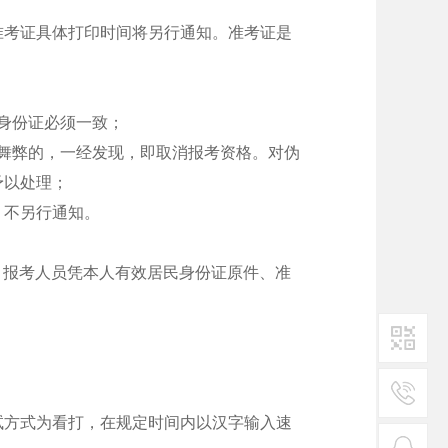
准考证具体打印时间将另行通知。准考证是
身份证必须一致；
舞弊的，一经发现，即取消报考资格。对伪
予以处理；
，不另行通知。
。报考人员凭本人有效居民身份证原件、准
二维码1
试方式为看打，在规定时间内以汉字输入速
服务