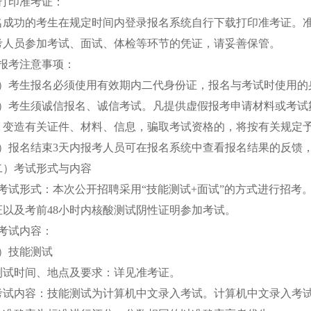
、打印准考证：
名成功的考生在规定时间内登录报名系统自行下载打印准考证。
考人员参加考试、面试、体检等环节的凭证，请妥善保管。
、报考注意事项：
1）考生报名必须使用有效期内二代身份证，报名与考试时使用的
2）考生须诚信报名、诚信考试。凡提供虚假报考申请材料或考试
、变造有关证件、材料、信息，骗取考试资格的，将按有关规定
3）报名结束3天内报考人员可在报名系统中查看报名结果的反馈
二）考试形式与内容
、考试形式：本次公开招聘采用“技能测试+面试”的方式进行招考
证以及考前48小时内核酸测试阴性证明参加考试。
、考试内容：
1）技能测试
测试时间、地点及要求：详见准考证。
考试内容：技能测试为计算机中文录入考试。计算机中文录入考