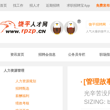
首页
找工作
招人才
近期招聘
求职招聘宝App
免费发布
饶平招聘网
人气火爆的饶平人
资讯首页
招聘会信息
公务员专栏
职场指
人力资源管理
[管理故
人力资源规划
招聘甄选
光辛苦没用，
薪酬福利
SIZING: b
绩效考核