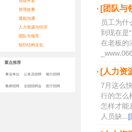
培训开发
[团队与
管理故事
激励沟通
员工为什
人力资源与经济
到现在是
团队与领导
在老板的
组织结构文化
_www.0663
重点推荐
[人力资
事业单位
公务员招聘
银行招聘
7月这么
教师招聘
全国招聘会
医疗招聘
行的怎么
怎样才能
人员缺...